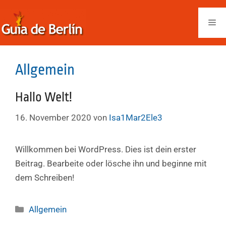
Zum
Inhalt
Me
springen
Allgemein
Hallo Welt!
16. November 2020
von
Isa1Mar2Ele3
Willkommen bei WordPress. Dies ist dein erster
Beitrag. Bearbeite oder lösche ihn und beginne mit
dem Schreiben!
Kategorien
Allgemein